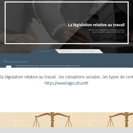
législation relative au travail : les cotisations sociales , les types de contra
https://www.legiculture.fr