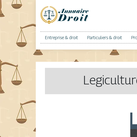
Entreprise & droit
Particuliers & droit
Pro
Legiculture