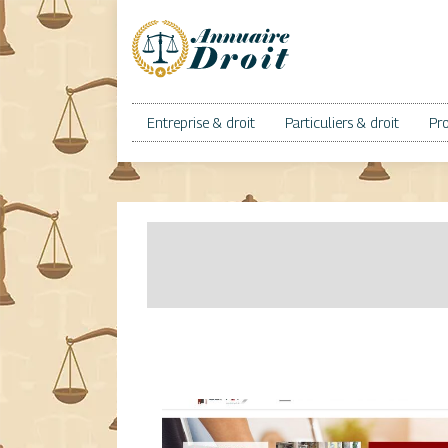
Entreprise & droit
Particuliers & droit
Pro