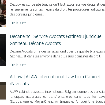
Découvrez sur ce site tout ce qu’il faut savoir sur vos droits et de
renseignements sur les métiers du droit, les procédures judiciaires
des conseils juridiques…
Lire la suite
Decarieinc | Service Avocats Gatineau juridique
Gatineau Décarie Avocats
Décarie Avocats offre des services juridiques de qualité bilingues 
Gatineau et dans les environs dans plusieurs domaines de droit.
Lire la suite
A-Law | ALAW In­ter­natio­nal Law Firm Cabinet
d’avocats
ALAW cabinet d’avocats international Belgium donne des conseil
juridiques nationales et transfrontalières dans tous les pay
(Europe, Asie et MoyenOrient, Amériques et Afrique). Une équip