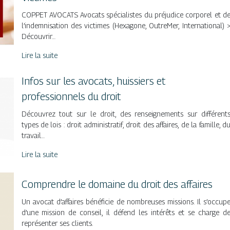
COPPET AVOCATS Avocats spécialistes du préjudice corporel et d
l’indemnisation des victimes (Hexagone, OutreMer, International) 
Découvrir…
Lire la suite
Infos sur les avocats, huissiers et
professionnels du droit
Découvrez tout sur le droit, des renseignements sur différent
types de lois : droit administratif, droit des affaires, de la famille, d
travail…
Lire la suite
Comprendre le domaine du droit des affaires
Un avocat d’affaires bénéficie de nombreuses missions. Il s’occup
d’une mission de conseil, il défend les intérêts et se charge d
représenter ses clients.